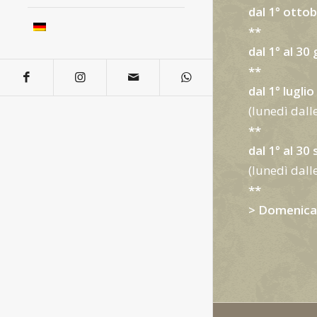
dal 1° ottob
**
dal 1° al 30
**
dal 1° lugli
(lunedì dall
**
dal 1° al 30
(lunedì dall
**
> Domenica