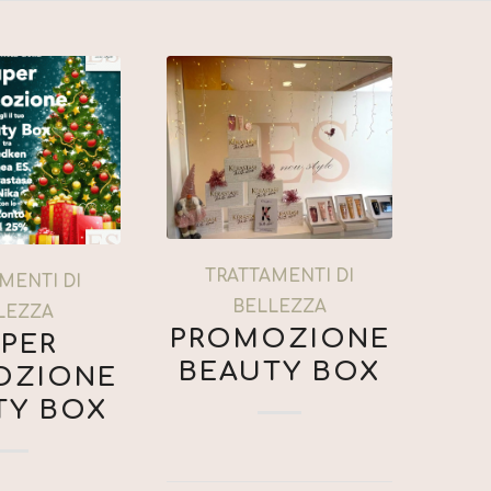
TRATTAMENTI DI
MENTI DI
BELLEZZA
LEZZA
PROMOZIONE
PER
BEAUTY BOX
OZIONE
TY BOX