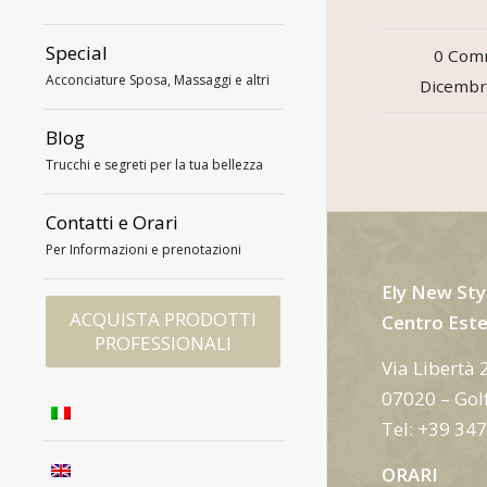
Special
0 Com
/
Acconciature Sposa, Massaggi e altri
Dicembr
Blog
Trucchi e segreti per la tua bellezza
Contatti e Orari
Per Informazioni e prenotazioni
Ely New Sty
ACQUISTA PRODOTTI
Centro Este
PROFESSIONALI
Via Libertà 
07020 – Golf
Tel: +39 34
ORARI