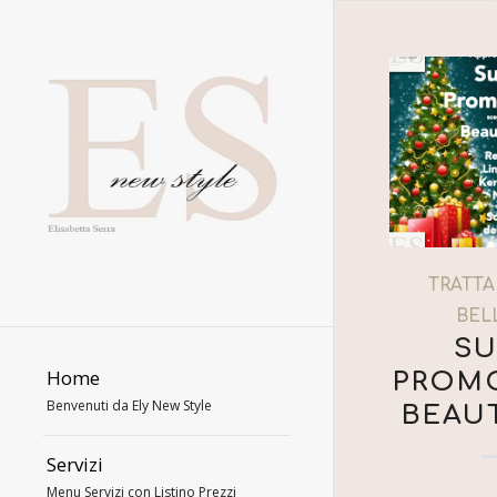
TRATTA
BEL
SU
Home
PROM
Benvenuti da Ely New Style
BEAU
Servizi
Menu Servizi con Listino Prezzi