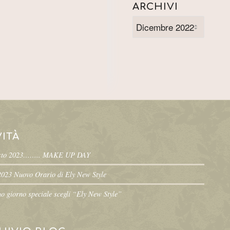
ARCHIVI
ITÀ
sto 2023…….. MAKE UP DAY
2023 Nuovo Orario di Ely New Style
tuo giorno speciale scegli “Ely New Style”