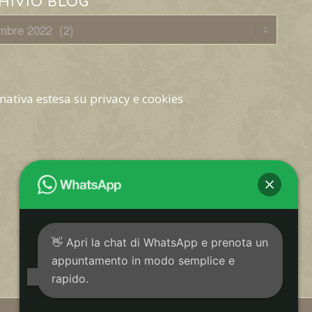
HIVIO BLOG
mativa estesa su privacy e cookies
👋 Apri la chat di WhatsApp e prenota un
appuntamento in modo semplice e
rapido.